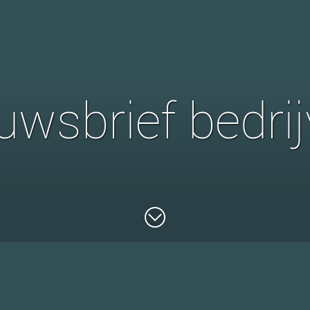
uwsbrief bedri