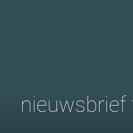
nieuwsbrief