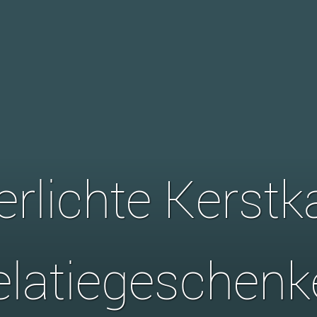
erlichte Kerstk
elatiegeschenk