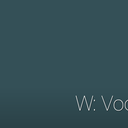
W: Vo