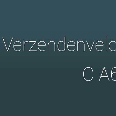
Verzendenvel
C A