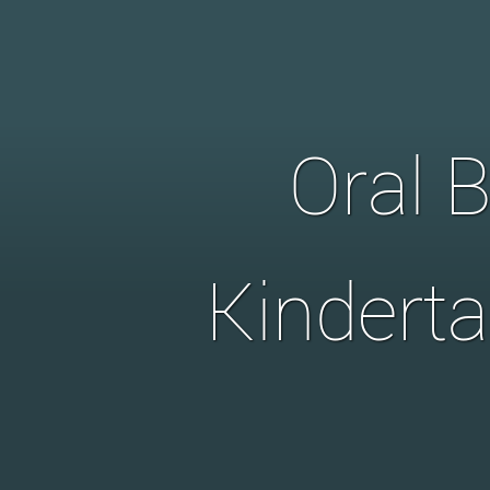
Oral 
Kindert