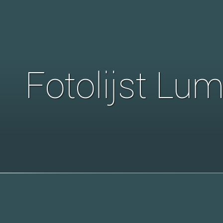
Fotolijst L