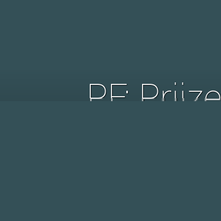
PF: Prijz