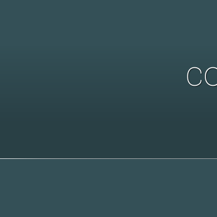
c
Studio, Bezo