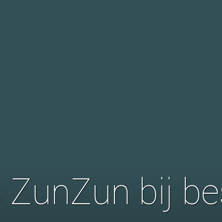
s ZunZun bij be